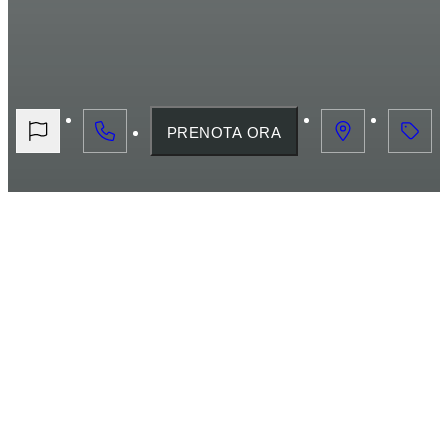
PRENOTA ORA
HOME
LE NOSTRE LOCATION
Le nostre Location