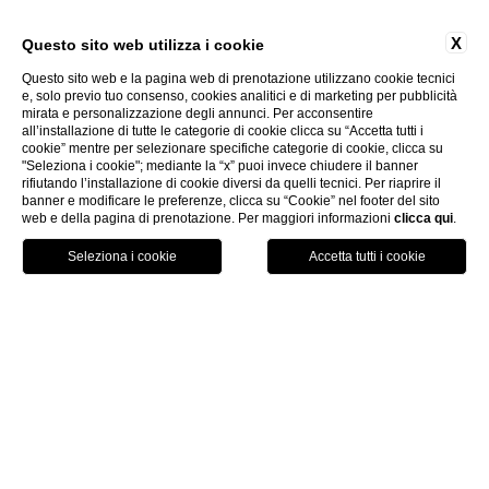
X
Questo sito web utilizza i cookie
Questo sito web e la pagina web di prenotazione utilizzano cookie tecnici
e, solo previo tuo consenso, cookies analitici e di marketing per pubblicità
mirata e personalizzazione degli annunci. Per acconsentire
all’installazione di tutte le categorie di cookie clicca su “Accetta tutti i
cookie” mentre per selezionare specifiche categorie di cookie, clicca su
"Seleziona i cookie"; mediante la “x” puoi invece chiudere il banner
rifiutando l’installazione di cookie diversi da quelli tecnici. Per riaprire il
banner e modificare le preferenze, clicca su “Cookie” nel footer del sito
web e della pagina di prenotazione. Per maggiori informazioni
clicca qui
.
PRENOTA ORA
HOME
RITUALI DEL GUSTO
UN VIAGGIO SENSORIALE