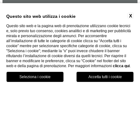
X
Questo sito web utilizza i cookie
Questo sito web e la pagina web di prenotazione utilizzano cookie tecnici
e, solo previo tuo consenso, cookies analitici e di marketing per pubblicità
mirata e personalizzazione degli annunci. Per acconsentire
all’installazione di tutte le categorie di cookie clicca su “Accetta tutti i
cookie” mentre per selezionare specifiche categorie di cookie, clicca su
"Seleziona i cookie"; mediante la “x” puoi invece chiudere il banner
rifiutando l’installazione di cookie diversi da quelli tecnici. Per riaprire il
banner e modificare le preferenze, clicca su “Cookie” nel footer del sito
web e della pagina di prenotazione. Per maggiori informazioni
clicca qui
.
PRENOTA ORA
HOME
HOME
UNA STORIA DI FAMIGLIA