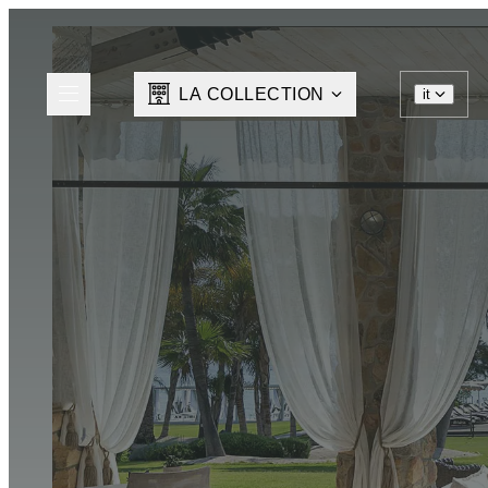
LA COLLECTION
it