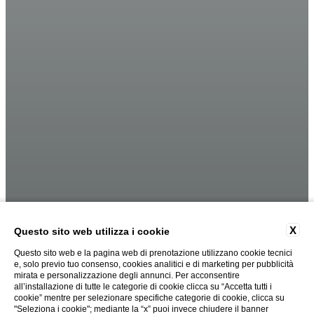
X
Questo sito web utilizza i cookie
Questo sito web e la pagina web di prenotazione utilizzano cookie tecnici
e, solo previo tuo consenso, cookies analitici e di marketing per pubblicità
mirata e personalizzazione degli annunci. Per acconsentire
all’installazione di tutte le categorie di cookie clicca su “Accetta tutti i
cookie” mentre per selezionare specifiche categorie di cookie, clicca su
"Seleziona i cookie"; mediante la “x” puoi invece chiudere il banner