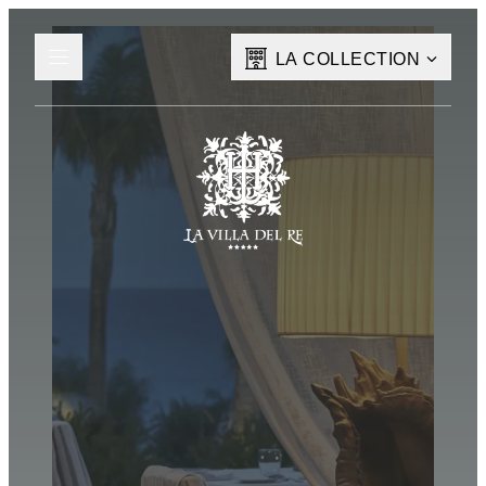
LA COLLECTION