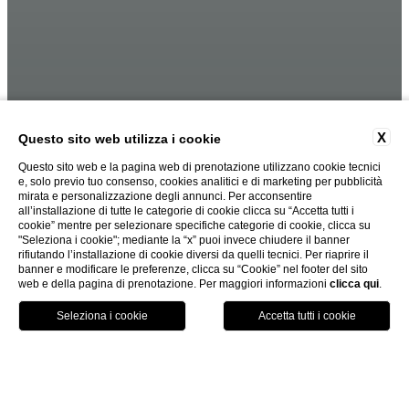
X
Questo sito web utilizza i cookie
Questo sito web e la pagina web di prenotazione utilizzano cookie tecnici
e, solo previo tuo consenso, cookies analitici e di marketing per pubblicità
mirata e personalizzazione degli annunci. Per acconsentire
all’installazione di tutte le categorie di cookie clicca su “Accetta tutti i
cookie” mentre per selezionare specifiche categorie di cookie, clicca su
"Seleziona i cookie"; mediante la “x” puoi invece chiudere il banner
rifiutando l’installazione di cookie diversi da quelli tecnici. Per riaprire il
banner e modificare le preferenze, clicca su “Cookie” nel footer del sito
web e della pagina di prenotazione. Per maggiori informazioni
clicca qui
.
PRENOTA ORA