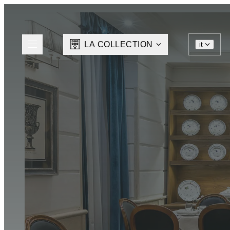
LA COLLECTION
it