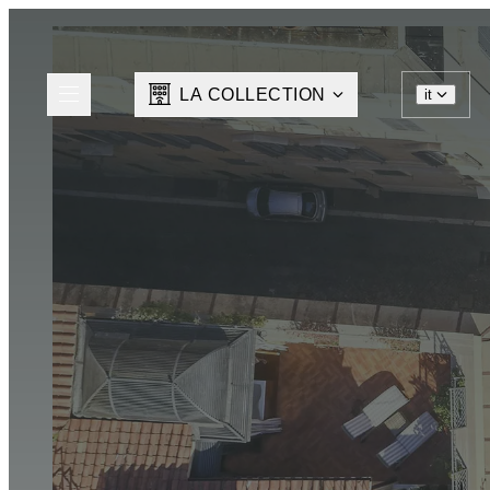
LA COLLECTION
it