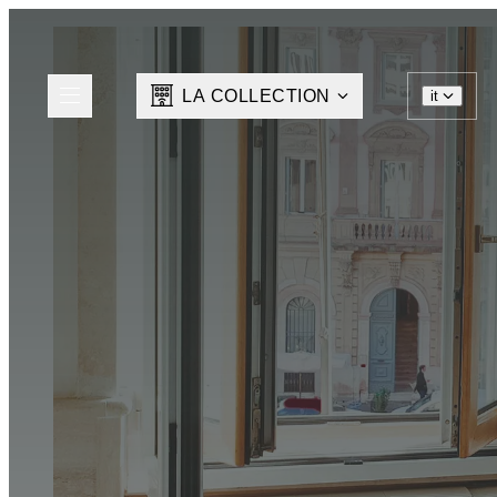
LA COLLECTION
it