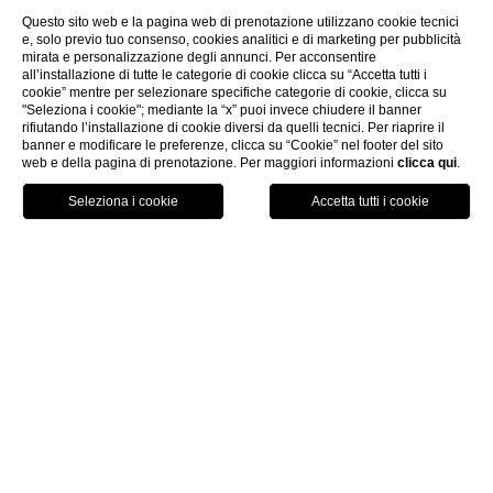
Questo sito web e la pagina web di prenotazione utilizzano cookie tecnici
e, solo previo tuo consenso, cookies analitici e di marketing per pubblicità
mirata e personalizzazione degli annunci. Per acconsentire
all’installazione di tutte le categorie di cookie clicca su “Accetta tutti i
cookie” mentre per selezionare specifiche categorie di cookie, clicca su
"Seleziona i cookie"; mediante la “x” puoi invece chiudere il banner
rifiutando l’installazione di cookie diversi da quelli tecnici. Per riaprire il
banner e modificare le preferenze, clicca su “Cookie” nel footer del sito
web e della pagina di prenotazione. Per maggiori informazioni
clicca qui
.
PRENOTA ORA
HOME
CONTATTI
Contatti