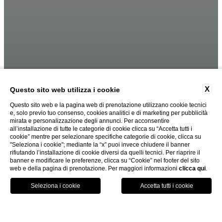
X
Questo sito web utilizza i cookie
Questo sito web e la pagina web di prenotazione utilizzano cookie tecnici
e, solo previo tuo consenso, cookies analitici e di marketing per pubblicità
mirata e personalizzazione degli annunci. Per acconsentire
all’installazione di tutte le categorie di cookie clicca su “Accetta tutti i
cookie” mentre per selezionare specifiche categorie di cookie, clicca su
"Seleziona i cookie"; mediante la “x” puoi invece chiudere il banner
rifiutando l’installazione di cookie diversi da quelli tecnici. Per riaprire il
banner e modificare le preferenze, clicca su “Cookie” nel footer del sito
web e della pagina di prenotazione. Per maggiori informazioni
clicca qui
.
PRENOTA ORA