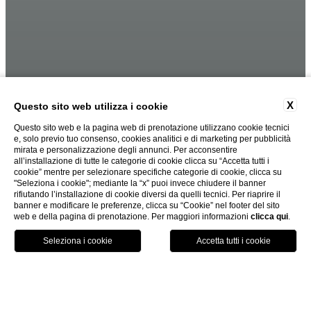
X
Questo sito web utilizza i cookie
Questo sito web e la pagina web di prenotazione utilizzano cookie tecnici
e, solo previo tuo consenso, cookies analitici e di marketing per pubblicità
mirata e personalizzazione degli annunci. Per acconsentire
all’installazione di tutte le categorie di cookie clicca su “Accetta tutti i
cookie” mentre per selezionare specifiche categorie di cookie, clicca su
"Seleziona i cookie"; mediante la “x” puoi invece chiudere il banner
rifiutando l’installazione di cookie diversi da quelli tecnici. Per riaprire il
banner e modificare le preferenze, clicca su “Cookie” nel footer del sito
web e della pagina di prenotazione. Per maggiori informazioni
clicca qui
.
PRENOTA ORA